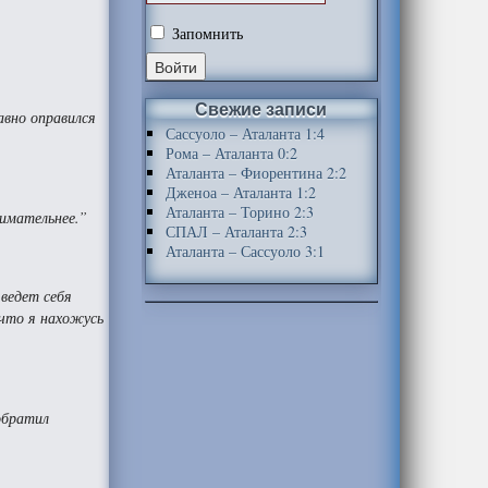
Запомнить
Свежие записи
авно оправился
Сассуоло – Аталанта 1:4
Рома – Аталанта 0:2
Аталанта – Фиорентина 2:2
Дженоа – Аталанта 1:2
Аталанта – Торино 2:3
нимательнее.”
СПАЛ – Аталанта 2:3
Аталанта – Сассуоло 3:1
 ведет себя
 что я нахожусь
обратил