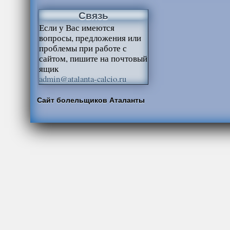
Связь
Если у Вас имеются
вопросы, предложения или
проблемы при работе с
сайтом, пишите на почтовый
ящик
admin@atalanta-calcio.ru
Сайт болельщиков Аталанты