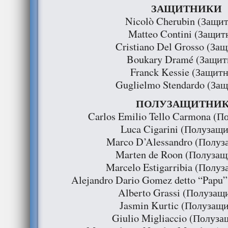
ЗАЩИТНИКИ
Nicolò Cherubin (Защи
Matteo Contini (Защит
Cristiano Del Grosso (За
Boukary Dramé (Защит
Franck Kessie (Защит
Guglielmo Stendardo (За
ПОЛУЗАЩИТНИ
Carlos Emilio Tello Carmona (
Luca Cigarini (Полузащ
Marco D’Alessandro (Полу
Marten de Roon (Полуза
Marcelo Estigarribia (Полу
Alejandro Dario Gomez detto “Papu
Alberto Grassi (Полузащ
Jasmin Kurtic (Полузащ
Giulio Migliaccio (Полуз