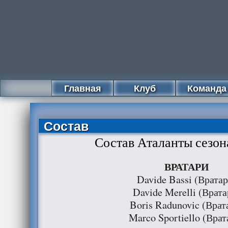
Главная
Клуб
Команда
Состав
Состав Аталанты сезон
ВРАТАРИ
Davide Bassi (Вратар
Davide Merelli (Врата
Boris Radunovic (Врат
Marco Sportiello (Врат