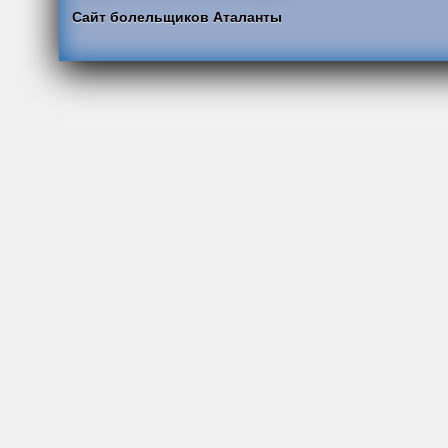
Сайт болельщиков Аталанты