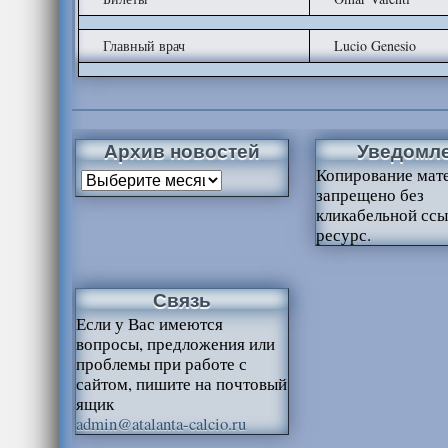
Главный врач
Lucio Genesio
Архив новостей
Уведомл
Копирование мат
запрещено без
кликабельной ссы
ресурс.
Связь
Если у Вас имеются
вопросы, предложения или
проблемы при работе с
сайтом, пишите на почтовый
ящик
admin@atalanta-calcio.ru