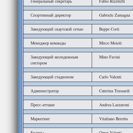
Генеральный секретарь
Fabio Rizzitelli
Спортивный директор
Gabriele Zamagna
Заведующий скаутской сетью
Beppe Corti
Менеджер команды
Mirco Moioli
Заведующий молодежным
Mino Favini
сектором
Заведующий стадионом
Carlo Valenti
Администратор
Caterina Trussardi
Пресс-атташе
Andrea Lazzaroni
Маркетинг
Vitaliano Beretta
Билеты
Omar Valenti