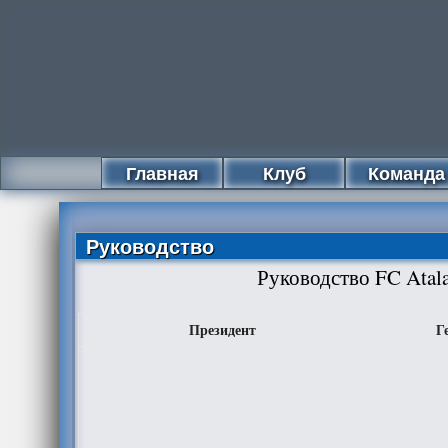
Главная
Клуб
Команда
Руководство
Руководство FC Atal
Президент
Г