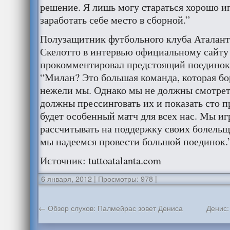
решение. Я лишь могу стараться хорошо иг
заработать себе место в сборной.”
Полузащитник футбольного клуба Аталант
Скелотто в интервью официальному сайту
прокомментировал предстоящий поединок
“Милан? Это большая команда, которая бор
нежели мы. Однако мы не должны смотреть
должны прессинговать их и показать сто п
будет особенный матч для всех нас. Мы и
рассчитывать на поддержку своих болельщ
мы надеемся провести большой поединок.
Источник: tuttoatalanta.com
6 января, 2012
|
Просмотры: 978
|
←
Обзор слухов: Палмейрас зовет Дениса
Денис: