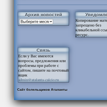
Архив новостей
Уведомл
Копирование мат
запрещено без
кликабельной ссы
ресурс.
Связь
Если у Вас имеются
вопросы, предложения или
проблемы при работе с
сайтом, пишите на почтовый
ящик
admin@atalanta-calcio.ru
Сайт болельщиков Аталанты