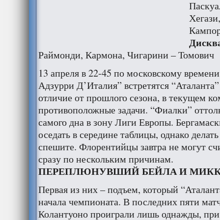
Паскуа
Хегази,
Кампор
Дискв
Раймонди, Кармона, Чигарини – Томович
13 апреля в 22-45 по московскому времени
Адзурри Д’Италия” встретятся “Аталанта”
отличие от прошлого сезона, в текущем к
противоположные задачи. “Фиалки” оттолк
самого дна в зону Лиги Европы. Бергамас
оседать в середине таблицы, однако делат
спешите. Флорентийцы завтра не могут сч
сразу по нескольким причинам.
ПЕРЕПЛЮНУВШИЙ БЕЙЛА И МИК
Первая из них – подъем, который “Аталант
начала чемпионата. В последних пяти мат
Колантуоно проиграли лишь однажды, при