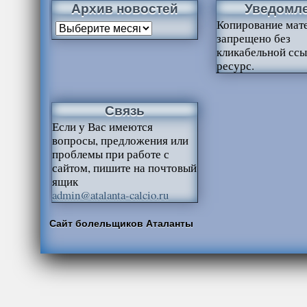
Архив новостей
Уведомл
Копирование мат
запрещено без
кликабельной ссы
ресурс.
Связь
Если у Вас имеются
вопросы, предложения или
проблемы при работе с
сайтом, пишите на почтовый
ящик
admin@atalanta-calcio.ru
Сайт болельщиков Аталанты