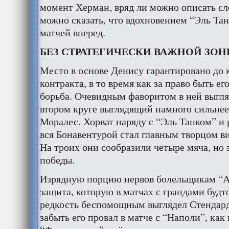
момент Херман, вряд ли можно описать сл
можно сказать, что вдохновением “Эль Тан
матчей вперед.
БЕЗ СТРАТЕГИЧЕСКИ ВАЖНОЙ ЗО
Место в основе Денису гарантировано до к
контракта, в то время как за право быть е
борьба. Очевидным фаворитом в ней выгля
втором круге выглядящий намного сильнее
Моралес. Хорват наряду с “Эль Танком” и
вся Бонавентурой стал главным творцом в
На троих они сообразили четыре мяча, но э
победы.
Изрядную порцию нервов болельщикам “А
защита, которую в матчах с грандами будт
редкость беспомощным выглядел Стендард
забыть его провал в матче с “Наполи”, как