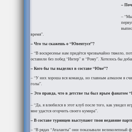
– Поч
– “Мы
перву
выпис
время”.
– Что ты скажешь о “Ювентусе”?
– “В воскресенье нам придётся чрезвычайно тяжело, п
оставили без побед “Интер” и “Рому”. Хотелось бы доба
– Кого бы ты выделил в составе “Юве”?
– “У них хороша вся команда, но главным алмазом я сч
голы”.
– Это правда, что в детстве ты был ярым фанатом 
– “Да, я влюбился в этот клуб после того, как увидел и
мне удастся огорчить своего кумира”.
– В составе туринцев выступают твои недавние парт
– “В рядах “Аталанты” они показывали великолепный ф