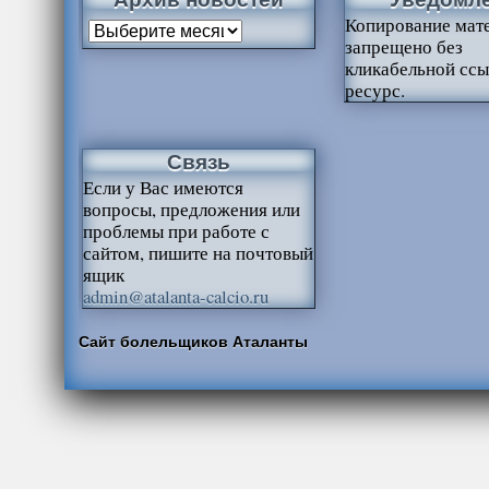
Копирование мат
запрещено без
кликабельной ссы
ресурс.
Связь
Если у Вас имеются
вопросы, предложения или
проблемы при работе с
сайтом, пишите на почтовый
ящик
admin@atalanta-calcio.ru
Сайт болельщиков Аталанты