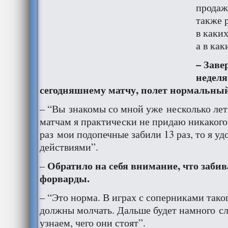
продаж
также 
в каких
а в как
– Заве
неделя
сегодняшнему матчу, полет нормальны
– “Вы знакомы со мной уже несколько лет
матчам я практически не придаю никакого
раз мои подопечные забили 13 раз, то я уд
действиями”.
Обратило на себя внимание, что заби
–
форварды.
– “Это норма. В играх с соперниками тако
должны молчать. Дальше будет намного сл
узнаем, чего они стоят”.