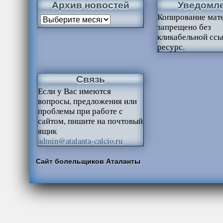
Архив новостей
Уведомл
Копирование мат
запрещено без
кликабельной ссы
ресурс.
Связь
Если у Вас имеются
вопросы, предложения или
проблемы при работе с
сайтом, пишите на почтовый
ящик
admin@atalanta-calcio.ru
Сайт болельщиков Аталанты