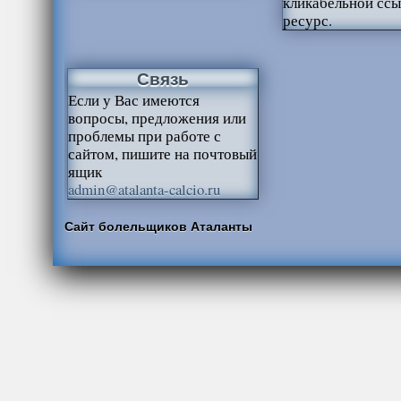
кликабельной ссы
ресурс.
Связь
Если у Вас имеются
вопросы, предложения или
проблемы при работе с
сайтом, пишите на почтовый
ящик
admin@atalanta-calcio.ru
Сайт болельщиков Аталанты