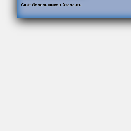
Сайт болельщиков Аталанты