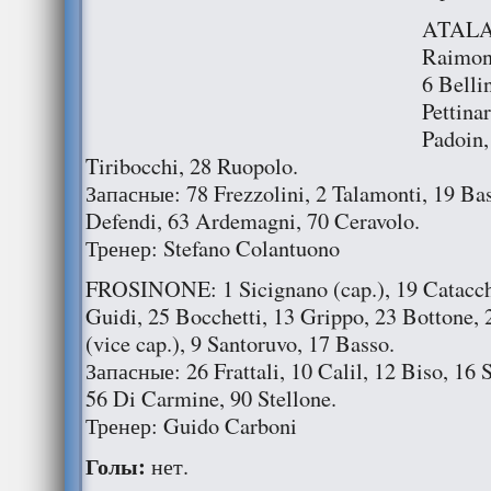
ATALAN
Raimond
6 Bellin
Pettina
Padoin,
Tiribocchi, 28 Ruopolo.
Запасные: 78 Frezzolini, 2 Talamonti, 19 Bas
Defendi, 63 Ardemagni, 70 Ceravolo.
Тренер: Stefano Colantuono
FROSINONE: 1 Sicignano (cap.), 19 Catacchi
Guidi, 25 Bocchetti, 13 Grippo, 23 Bottone, 
(vice cap.), 9 Santoruvo, 17 Basso.
Запасные: 26 Frattali, 10 Calil, 12 Biso, 16
56 Di Carmine, 90 Stellone.
Тренер: Guido Carboni
Голы:
нет.