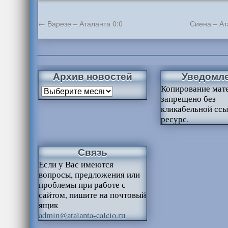
←
Варезе – Аталанта 0:0
Сиена – Ат
Архив новостей
Уведомл
Копирование мат
запрещено без
кликабельной ссы
ресурс.
Связь
Если у Вас имеются
вопросы, предложения или
проблемы при работе с
сайтом, пишите на почтовый
ящик
admin@atalanta-calcio.ru