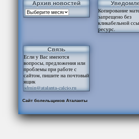
Архив новостей
Уведомл
Копирование мат
запрещено без
кликабельной ссы
ресурс.
Связь
Если у Вас имеются
вопросы, предложения или
проблемы при работе с
сайтом, пишите на почтовый
ящик
admin@atalanta-calcio.ru
Сайт болельщиков Аталанты