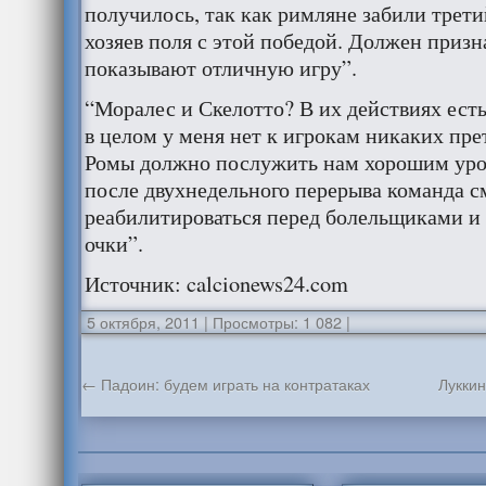
получилось, так как римляне забили трети
хозяев поля с этой победой. Должен призна
показывают отличную игру”.
“Моралес и Скелотто? В их действиях ест
в целом у меня нет к игрокам никаких пр
Ромы должно послужить нам хорошим урок
после двухнедельного перерыва команда 
реабилитироваться перед болельщиками и 
очки”.
Источник: calcionews24.com
5 октября, 2011
|
Просмотры: 1 082
|
←
Падоин: будем играть на контратаках
Луккин