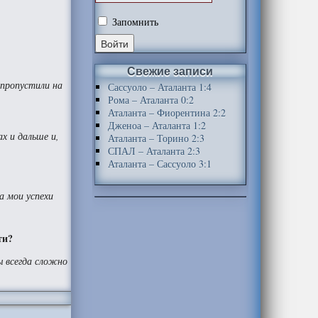
Запомнить
Свежие записи
 пропустили на
Сассуоло – Аталанта 1:4
Рома – Аталанта 0:2
Аталанта – Фиорентина 2:2
Дженоа – Аталанта 1:2
х и дальше и,
Аталанта – Торино 2:3
СПАЛ – Аталанта 2:3
Аталанта – Сассуоло 3:1
а мои успехи
ти?
ры всегда сложно