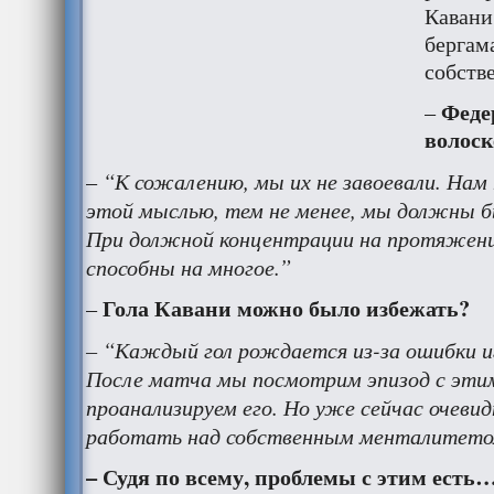
Кавани
бергам
собств
Феде
–
волос
“К сожалению, мы их не завоевали. Нам
–
этой мыслью, тем не менее, мы должны б
При должной концентрации на протяжени
способны на многое.”
Гола Кавани можно было избежать?
–
– “Каждый гол рождается из-за ошибки и
После матча мы посмотрим эпизод с этим
проанализируем его. Но уже сейчас очеви
работать над собственным менталитето
– Судя по всему, проблемы с этим есть