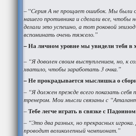
Серия А не прощает ошибок. Мы были о
– “
нашего противника и сделали все, чтобы 
делали это успешно, а тот роковой эпизод 
вспоминать очень тяжело.”
– На личном уровне мы увидели тебя в 
“Я доволен своим выступлением, но, к с
–
хватило, чтобы заработать 3 очка.”
– Не прокрадывается мыслишка о сбор
– “Я должен прежде всего показать себя 
тренером. Мои мысли связаны с “Аталан
Тебе легче играть в связке с Падоино
–
– “Это два разных, но прекрасных игрока.
проводит великолепный чемпионат.”