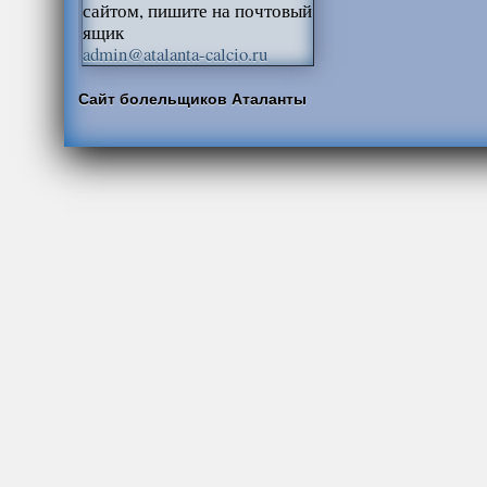
сайтом, пишите на почтовый
ящик
admin@atalanta-calcio.ru
Сайт болельщиков Аталанты