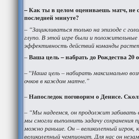
– Как ты в целом оцениваешь матч, не 
последней минуте?
“Зацикливаться только на эпизоде с гол
–
глупо. В этой игре были и положительные
эффективность действий команды расте
Ваша цель – набрать до Рождества 20 
–
Наша цель – набирать максимально во
– “
очков в каждом матче.”
Напоследок поговорим о Денисе. Сколь
–
– “Мы надеемся, он продолжит забивать
мы смогли выполнить задачу сохранения пр
можно раньше. Он – великолепный игрок,
великолепный чемпионат. Для нас он неза