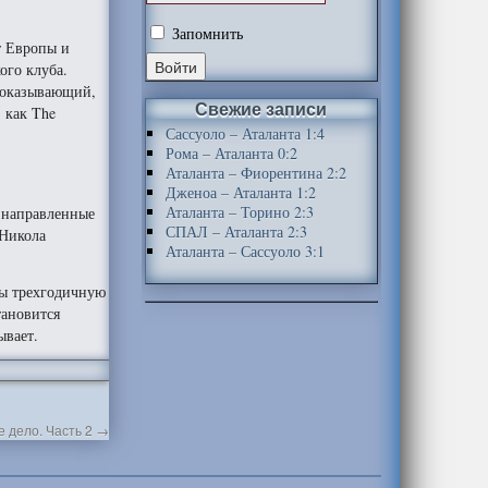
Запомнить
т Европы и
ого клуба.
 доказывающий,
Свежие записи
 как The
Сассуоло – Аталанта 1:4
Рома – Аталанта 0:2
Аталанта – Фиорентина 2:2
Дженоа – Аталанта 1:2
Аталанта – Торино 2:3
 направленные
СПАЛ – Аталанта 2:3
 Никола
Аталанта – Сассуоло 3:1
бы трехгодичную
тановится
ывает.
е дело. Часть 2
→