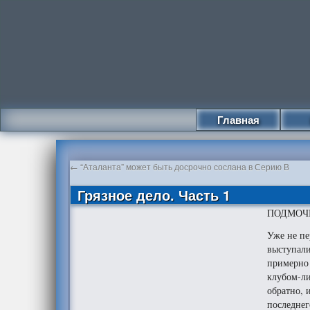
Главная
←
“Аталанта” может быть досрочно сослана в Серию В
Грязное дело. Часть 1
ПОДМОЧ
Уже не пе
выступали
примерно 
клубом-ли
обратно, 
последнег