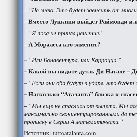
– “Не знаю. Это будет зависить от многи
– Вместо Луккини выйдет Раймонди ил
– “Я пока не принял решение.”
– А Моралеса кто заменит?
– “Или Бонавентура, или Карроцца.”
– Какой вы видите дуэль Ди Натале – Д
– “Если они оба будут в ударе, это будет
– Насколько “Аталанта” близка к спас
– “Мы еще не спаслись от вылета. Мы д
максимально сконцентрированными до тех 
прописку в Серии А математически.”
Источник: tuttoatalanta.com