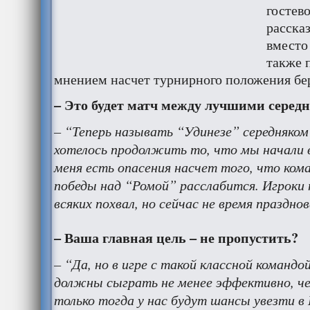
гостево
рассказ
вместо
также 
мнением насчет турнирного положения бе
– Это будет матч между лучшими серед
– “Теперь называть “Удинезе” середняком
хотелось продолжить то, что мы начали 
меня есть опасения насчет того, что ком
победы над “Ромой” расслабится. Игроки 
всяких похвал, но сейчас не время праздно
– Ваша главная цель – не пропустить?
– “Да, но в игре с такой классной командо
должны сыграть не менее эффективно, че
только тогда у нас будут шансы увезти в 