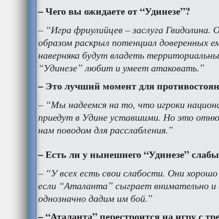
– Чего вы ожидаете от “Удинезе”?
– “Игра фриулийцев – заслуга Гвидолина.
образом раскрыл потенциал доверенных ем
наверняка будут владеть территориальн
“Удинезе” любит и умеет атаковать.”
– Это лучший момент для противостоян
– “Мы надеемся на то, что игроки национ
приедут в Удине уставшими. Но это отн
нам поводом для расслабления.”
– Есть ли у нынешнего “Удинезе” слабы
– “У всех есть свои слабости. Они хорошо
если “Аталанта” сыграет внимательно и
однозначно дадим им бой.”
– “Аталанта” перестроится на игру с 