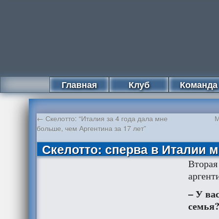
Главная
Клуб
Команда
←
Скелотто: “Италия за 4 года дала мне
М
больше, чем Аргентина за 17 лет”
Скелотто: сперва в Италии 
Вторая
аргент
– У ва
семья