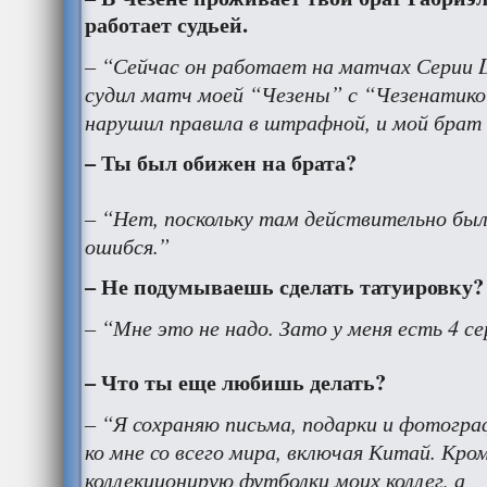
работает судьей.
– “Сейчас он работает на матчах Серии 
судил матч моей “Чезены” с “Чезенатико”
нарушил правила в штрафной, и мой брат 
– Ты был обижен на брата?
– “Нет, поскольку там действительно был
ошибся.”
– Не подумываешь сделать татуировку?
– “Мне это не надо. Зато у меня есть 4 сер
– Что ты еще любишь делать?
– “Я сохраняю письма, подарки и фотогр
ко мне со всего мира, включая Китай. Кром
коллекционирую футболки моих коллег, а