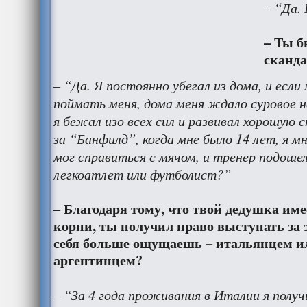
– “Да. 
– Ты 
сканд
– “Да. Я постоянно убегал из дома, и если
поймать меня, дома меня ждало суровое н
я бежал изо всех сил и развивал хорошую 
за “Банфилд”, когда мне было 14 лет, я мн
мог справиться с мячом, и тренер подошел
легкоатлет или футболист?”
– Благодаря тому, что твой дедушка им
корни, ты получил право выступать за 
себя больше ощущаешь – итальянцем ил
аргентинцем?
– “За 4 года проживания в Италии я получ