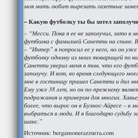
моя мать любит вырезать газетные замет
– Какую футболку ты бы хотел заполучи
– “Месси. Пока я ее не заполучил, зато в 
футболка с фамилией Санетти на спине. 
– “Интер” я попросил ее у него, но он у
футболку одному из моих товарищей по ко
Санетти уверил меня в том, что его футб
заполучу. И вот, во время следующего мое
мне в гостиницу пришел Санетти и дал мн
Ему уже 38 лет, но он по-прежнему являе
подражания и примером для многих. Хавье
более, что вырос он в Буэнос-Айресе – в 
выбраться в люди. И я благодарю судьбу з
шанс.”
Источник: bergamonerazzurra.com