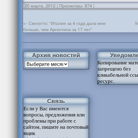
20 марта, 2012
|
Просмотры: 874
|
←
Скелотто: “Италия за 4 года дала мне
М
больше, чем Аргентина за 17 лет”
Архив новостей
Уведомл
Копирование мат
запрещено без
кликабельной ссы
ресурс.
Связь
Если у Вас имеются
вопросы, предложения или
проблемы при работе с
сайтом, пишите на почтовый
ящик