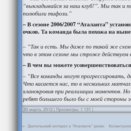
“выкладывайся за наш клуб!”. Мы так и п
полюбили тифози.”
– В сезоне 2006/2007 “Аталанта” установ
очков. Та команда была похожа на ны
– “Так и есть. Мы даже по такой же схеме 
что в этом сезоне мы строже действуем в
– В чем вы можете усовершенствоватьс
– “Все команды могут прогрессировать, д
Что касается нас, то в нескольких матча
хланокровия при реализации моментов. Н
ребят большего было бы с моей стороны 
30 марта, 2012
|
Просмотры: 1 131
|
←
Зрительский интерес к “Аталанте” резко
Колантуоно