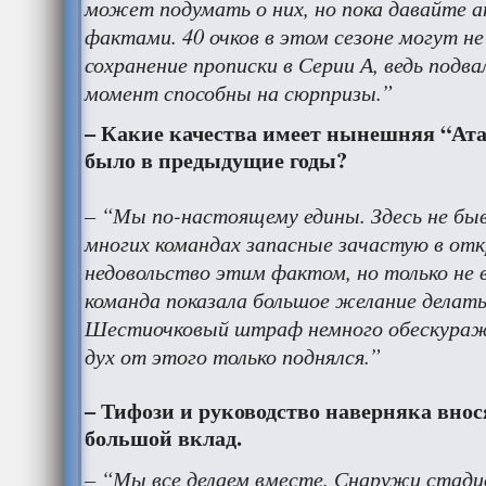
может подумать о них, но пока давайте а
фактами. 40 очков в этом сезоне могут н
сохранение прописки в Серии А, ведь подв
момент способны на сюрпризы.”
– Какие качества имеет нынешняя “Ата
было в предыдущие годы?
– “Мы по-настоящему едины. Здесь не бы
многих командах запасные зачастую в 
недовольство этим фактом, но только не 
команда показала большое желание делать
Шестиочковый штраф немного обескуражи
дух от этого только поднялся.”
– Тифози и руководство наверняка внос
большой вклад.
– “Мы все делаем вместе. Снаружи стади