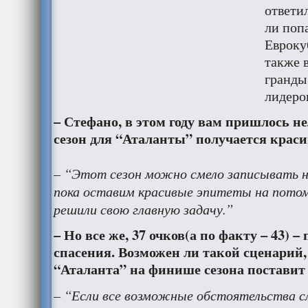
ответи
ли поп
Еврокуб
также 
гранды
лидеро
– Стефано, в этом году вам пришлось не
сезон для “Аталанты” получается крас
– “Этот сезон можно смело записывать н
пока оставим красивые эпитеты на потом
решили свою главную задачу.”
– Но все же, 37 очков(а по факту – 43) 
спасения. Возможен ли такой сценарий,
“Аталанта” на финише сезона поставит
– “Если все возможные обстоятельства с