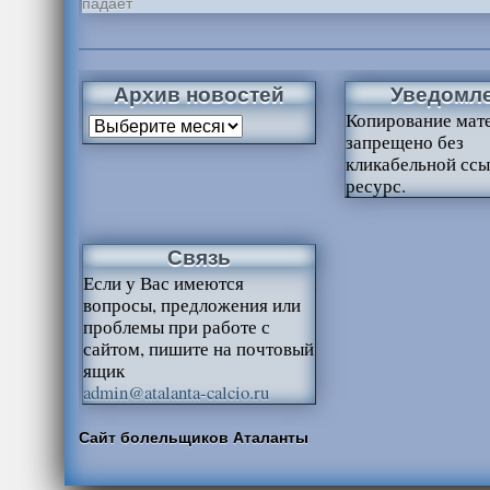
падает
Архив новостей
Уведомл
Копирование мат
запрещено без
кликабельной ссы
ресурс.
Связь
Если у Вас имеются
вопросы, предложения или
проблемы при работе с
сайтом, пишите на почтовый
ящик
admin@atalanta-calcio.ru
Сайт болельщиков Аталанты