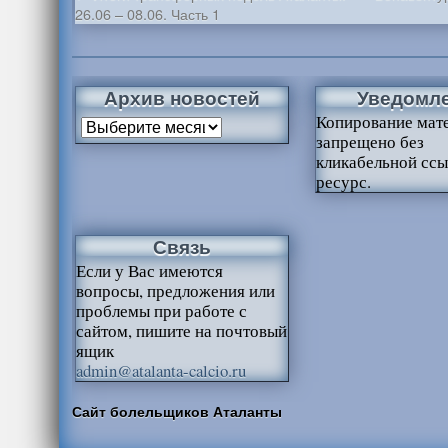
26.06 – 08.06. Часть 1
Архив новостей
Уведомл
Копирование мат
запрещено без
кликабельной ссы
ресурс.
Связь
Если у Вас имеются
вопросы, предложения или
проблемы при работе с
сайтом, пишите на почтовый
ящик
admin@atalanta-calcio.ru
Сайт болельщиков Аталанты