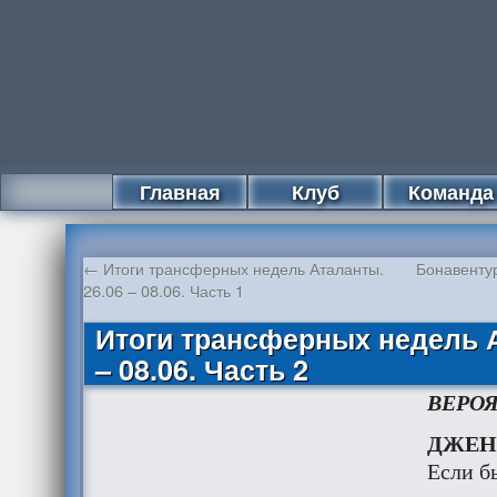
Главная
Клуб
Команда
←
Итоги трансферных недель Аталанты.
Бонавентур
26.06 – 08.06. Часть 1
Итоги трансферных недель А
– 08.06. Часть 2
ВЕРО
ДЖЕН
Если б