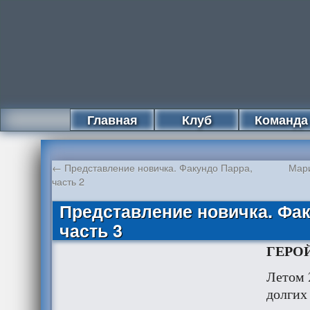
Главная
Клуб
Команда
←
Представление новичка. Факундо Парра,
Мари
часть 2
Представление новичка. Фак
часть 3
ГЕРО
Летом 
долгих