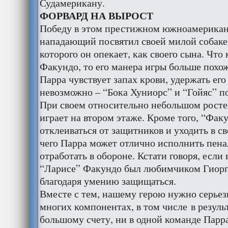
Судамерикану.
ФОРВАРД НА ВЫРОСТ
Победу в этом престижном южноамерикан
нападающий посвятил своей милой собаке
которого он опекает, как своего сына. Что 
Факундо, то его манера игры больше похож
Парра чувствует запах крови, удержать его
невозможно – “Бока Хуниорс” и “Гойяс” по
При своем относительно небольшом росте 
играет на втором этаже. Кроме того, “Фак
отклеиваться от защитников и уходить в с
чего Парра может отлично исполнить пенал
отработать в обороне. Кстати говоря, если 
“Ларисе” Факундо был любимчиком Гиорго
благодаря умению защищаться.
Вместе с тем, нашему герою нужно серьез
многих компонентах, в том числе в резуль
большому счету, ни в одной команде Парра