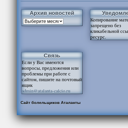
Архив новостей
Уведомл
Копирование мат
запрещено без
кликабельной ссы
ресурс.
Связь
Если у Вас имеются
вопросы, предложения или
проблемы при работе с
сайтом, пишите на почтовый
ящик
admin@atalanta-calcio.ru
Сайт болельщиков Аталанты