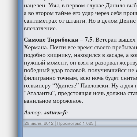
нацелен. Увы, в первом случае Данило выб
а во втором тайме его удар через себя про
сантиметрах от штанги. Но в целом Денис
впечатление.
Симоне Тирибокки – 7.5.
Ветеран вышел 
Хермана. Почти все время своего пребыван
подобно хищнику, находился в засаде, а ко
нужный момент, он взял и разорвал жертву
победный удар головой, получившийся не
филигранно точным, всю ночь будет снить
голкиперу “Удинезе” Павловски. Ну а для 
“Аталанты”, предстоящая ночь должна стат
ванильное мороженое.
Автор:
saturn-fc
29 июля, 2012
|
Просмотры: 1 023
|