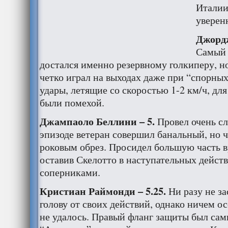
Италии
уверен
Джорд
Самый 
достался именно резервному голкиперу, 
четко играл на выходах даже при “спорных
удары, летящие со скоростью 1-2 км/ч, дл
были помехой.
Джампаоло Беллини – 5.
Провел очень с
эпизоде ветеран совершил банальный, но 
роковым обрез. Просидел большую часть в
оставив Скелотто в наступательных действи
соперниками.
Кристиан Раймонди – 5.25.
Ни разу не за
голову от своих действий, однако ничем о
не удалось. Правый фланг защиты был са