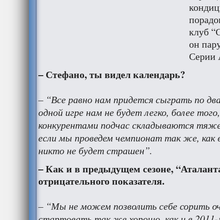
кондиц
порадо
клуб “
он пару
Серии 
– Стефано, ты видел календарь?
– “Все равно нам придется сыграть по два 
одной игре нам не будет легко, более тог
конкурентами подчас складываются тяжел
если мы проведем чемпионат так же, как 
никто не будет страшен”.
– Как и в предыдущем сезоне, “Аталант
отрицательного показателя.
– “Мы не можем позволить себе сорить 
стартовать так же хорошо, как и в 2011-