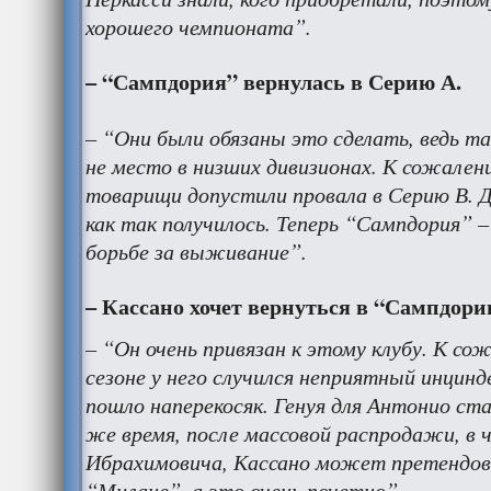
хорошего чемпионата”.
– “Сампдория” вернулась в Серию А.
– “Они были обязаны это сделать, ведь т
не место в низших дивизионах. К сожален
товарищи допустили провала в Серию В. Д
как так получилось. Теперь “Сампдория” –
борьбе за выживание”.
– Кассано хочет вернуться в “Сампдор
– “Он очень привязан к этому клубу. К со
сезоне у него случился неприятный инцинд
пошло наперекосяк. Генуя для Антонио ст
же время, после массовой распродажи, в 
Ибрахимовича, Кассано может претендова
“Милане”, а это очень почетно”.