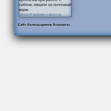
сайтом, пишите на почтовый
ящик
admin@atalanta-calcio.ru
Сайт болельщиков Аталанты