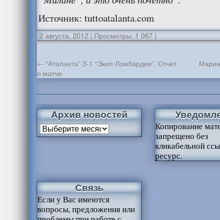
Источник: tuttoatalanta.com
2 августа, 2012
|
Просмотры: 1 067
|
←
“Аталанта” 3-1 “Экип Ломбардия”. Отчет
Марин
о матче
Архив новостей
Уведомл
Копирование мат
запрещено без
кликабельной ссы
ресурс.
Связь
Если у Вас имеются
вопросы, предложения или
проблемы при работе с