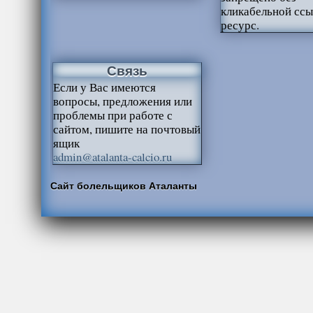
кликабельной ссы
ресурс.
Связь
Если у Вас имеются
вопросы, предложения или
проблемы при работе с
сайтом, пишите на почтовый
ящик
admin@atalanta-calcio.ru
Сайт болельщиков Аталанты