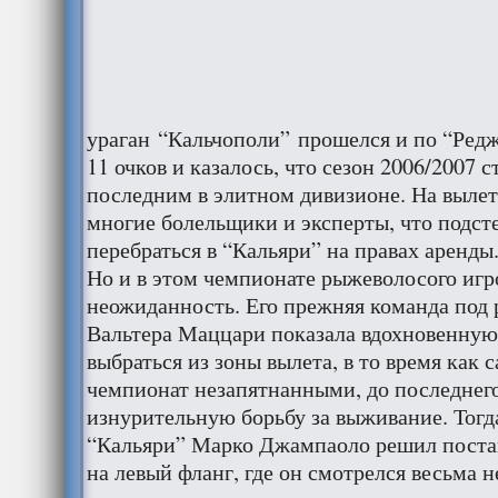
ураган “Кальчополи” прошелся и по “Редж
11 очков и казалось, что сезон 2006/2007 с
последним в элитном дивизионе. На вылет,
многие болельщики и эксперты, что подст
перебраться в “Кальяри” на правах аренды
Но и в этом чемпионате рыжеволосого игр
неожиданность. Его прежняя команда под 
Вальтера Маццари показала вдохновенную
выбраться из зоны вылета, в то время как
чемпионат незапятнанными, до последнего
изнурительную борьбу за выживание. Тог
“Кальяри” Марко Джампаоло решил поста
на левый фланг, где он смотрелся весьма н