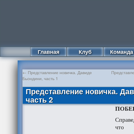
Главная
Клуб
Команда
←
Представление новичка. Давиде
Представле
Бьондини, часть 1
Представление новичка. Да
часть 2
ПОБЕ
Справе
что