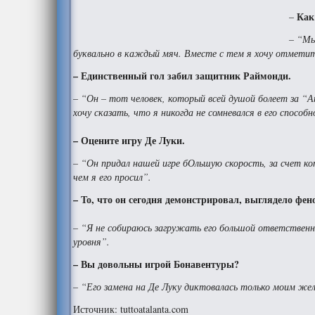
Как
–
– “Мы
буквально в каждый мяч. Вместе с тем я хочу отметит
– Единственный гол забил защитник Раймонди.
– “Он – тот человек, который всей душой болеет за “Ат
хочу сказать, что я никогда не сомневался в его способ
– Оцените игру Де Луки.
– “Он придал нашей игре бОльшую скорость, за счет к
чем я его просил”.
– То, что он сегодня демонстрировал, выглядело фен
– “Я не собираюсь загружать его большой ответственн
уровня”.
– Вы довольны игрой Бонавентуры?
– “Его замена на Де Луку диктовалась только моим же
Источник: tuttoatalanta.com