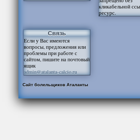
запрещено без
кликабельной ссы
ресурс.
Связь
Если у Вас имеются
вопросы, предложения или
проблемы при работе с
сайтом, пишите на почтовый
ящик
admin@atalanta-calcio.ru
Сайт болельщиков Аталанты