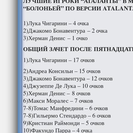
ЛУЧШИЕ ИГРОКИ “АТАЛАНТЫ” В М
“БОЛОНЬЕЙ” ПО ВЕРСИИ ATALANT
1)Лука Чигарини – 4 очка
2)Джакомо Бонавентура – 2 очка
3)Херман Денис – 1 очко
ОБЩИЙ ЗАЧЕТ ПОСЛЕ ПЯТНАДЦАТ
1)Лука Чигарини – 17 очков
2)Андреа Консильи – 15 очков
3)Джакомо Бонавентура – 12 очков
4)Джузеппе Де Лука – 10 очков
5)Херман Денис – 8 очков
6)Макси Моралес – 7 очков
7-8)Томас Манфредини – 6 очков
7-8)Гильермо Стендардо – 6 очков
9)Кристиан Раймонди – 5 очков
10)Факундо Парра – 4 очка