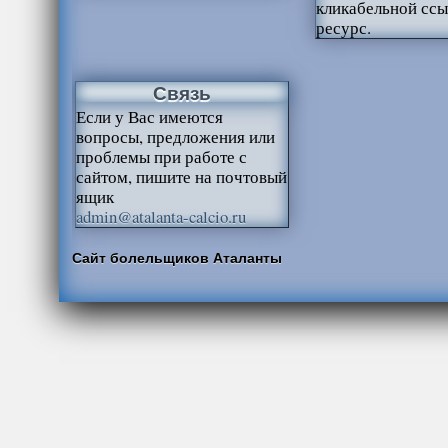
кликабельной ссы
ресурс.
Связь
Если у Вас имеются
вопросы, предложения или
проблемы при работе с
сайтом, пишите на почтовый
ящик
admin@atalanta-calcio.ru
Сайт болельщиков Аталанты