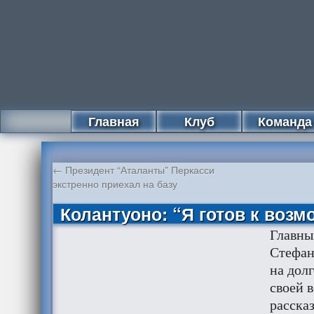
Главная
Клуб
Команда
←
Президент “Аталанты” Перкасси
экстренно приехал на базу
Колантуоно: “Я готов к возм
Главны
Стефан
на дол
своей 
рассказ