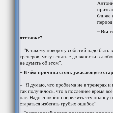
Антони
призва
ближе 
период
– Вы г
отставке?
– “К такому повороту событий надо быть в
тренеров, могут снять с должности в любо
не думать об этом”.
– В чём причина столь ужасающего ста
– “Я думаю, что проблема не в тренерах и 
так получилось, что в последнее время вс
нас. Надо спокойно пережить эту полосу н
стараться избегать грубых ошибок”.
– Экстренный визит президента для вас