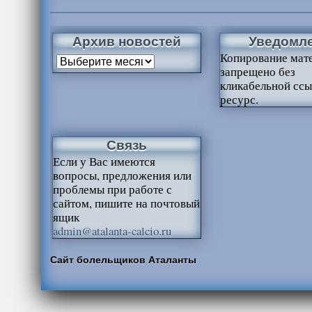
Архив новостей
Уведомл
Копирование мат
запрещено без
кликабельной ссы
ресурс.
Связь
Если у Вас имеются
вопросы, предложения или
проблемы при работе с
сайтом, пишите на почтовый
ящик
admin@atalanta-calcio.ru
Сайт болельщиков Аталанты