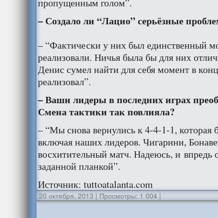
пропущенным голом”.
– Создало ли “Лацио” серьёзные пробл
– “Фактически у них был единственный м
реализовали. Ничья была бы для них отлич
Денис сумел найти для себя момент в конц
реализовал”.
– Ваши лидеры в последних играх преоб
Смена тактики так повлияла?
– “Мы снова вернулись к 4-4-1-1, которая 
включая наших лидеров. Чигарини, Бонаве
восхитительный матч. Надеюсь, и впредь о
заданной планкой”.
Источник: tuttoatalanta.com
20 октября, 2013
|
Просмотры: 1 004
|