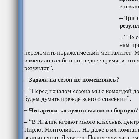
вниман
– Три 
резуль
– “Не с
нам пр
переломить пораженческий менталитет. М
изменили в себе в последнее время, и это
результат”.
– Задача на сезон не поменялась?
– “Перед началом сезона мы с командой до
будем думать прежде всего о спасении”.
– Чигарини заслужил вызов в сборную?
– “В Италии играют много классных центрх
Пирло, Монтоливо… Но даже в их компан
великолепно. Я уверен, Пранделли даст ем