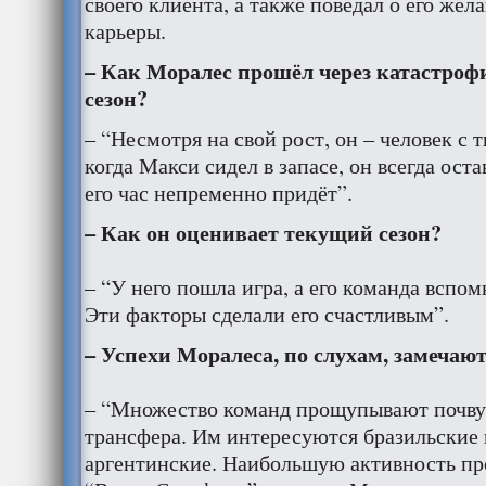
своего клиента, а также поведал о его же
карьеры.
– Как Моралес прошёл через катастро
сезон?
– “Несмотря на свой рост, он – человек с
когда Макси сидел в запасе, он всегда оста
его час непременно придёт”.
– Как он оценивает текущий сезон?
– “У него пошла игра, а его команда вспом
Эти факторы сделали его счастливым”.
– Успехи Моралеса, по слухам, замечаю
– “Множество команд прощупывают почву
трансфера. Им интересуются бразильские 
аргентинские. Наибольшую активность пр