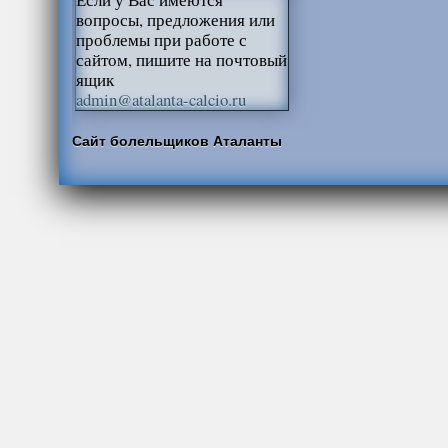
вопросы, предложения или
проблемы при работе с
сайтом, пишите на почтовый
ящик
admin@atalanta-calcio.ru
Сайт болельщиков Аталанты