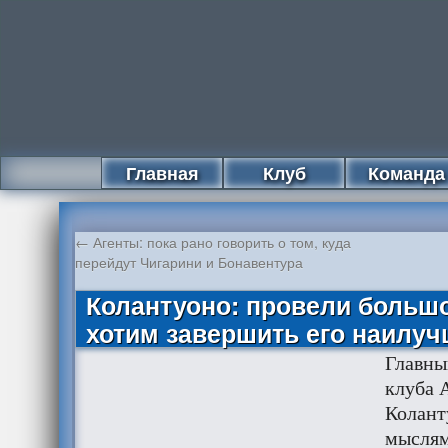
Главная
Клуб
Команда
←
Агенты: пока рано говорить о том, куда
перейдут Чигарини и Бонавентура
Колантуоно: провели больш
хотим завершить его наилу
Главны
клуба 
Колант
мыслям