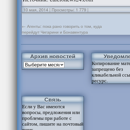
10 мая, 2014
|
Просмотры: 1 779
|
←
Агенты: пока рано говорить о том, куда
перейдут Чигарини и Бонавентура
Архив новостей
Уведомл
Копирование мат
запрещено без
кликабельной ссы
ресурс.
Связь
Если у Вас имеются
вопросы, предложения или
проблемы при работе с
сайтом, пишите на почтовый
ящик