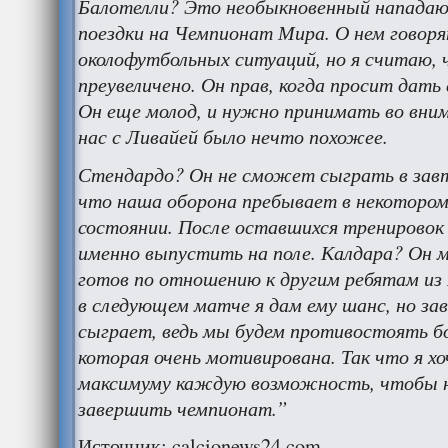
Балотелли? Это необыкновенный нападаю
поездки на Чемпионат Мира. О нем говоря
околофутбольных ситуаций, но я считаю, 
преувеличено. Он прав, когда просит дать
Он еще молод, и нужно принимать во вни
нас с Ливайей было нечто похожее.
Стендардо? Он не сможет сыграть в зав
что наша оборона пребывает в некотором
состоянии. После оставшихся тренировок 
именно выпустить на поле. Калдара? Он м
готов по отношению к другим ребятам из
в следующем матче я дам ему шанс, но зав
сыграет, ведь мы будем противостоять б
которая очень мотивирована. Так что я хо
максимуму каждую возможность, чтобы 
завершить чемпионат.”
Источник: calcionews24.com