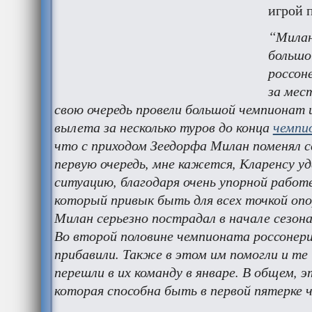
игрой 
“Милан
большо
россон
за мес
свою очередь провели большой чемпионат 
вылета за несколько туров до конца
чемпи
что с приходом Зеедорфа Милан поменял с
первую очередь, мне кажется, Кларенсу у
ситуацию, благодаря очень упорной работе
который привык быть для всех точкой опо
Милан серьезно пострадал в начале сезона
Во второй половине чемпионата россонер
прибавили. Также в этом им помогли и те
перешли в их команду в январе. В общем, э
которая способна быть в первой пятерке 