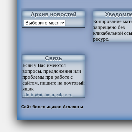
Архив новостей
Уведомл
Копирование мат
запрещено без
кликабельной ссы
ресурс.
Связь
Если у Вас имеются
вопросы, предложения или
проблемы при работе с
сайтом, пишите на почтовый
ящик
admin@atalanta-calcio.ru
Сайт болельщиков Аталанты