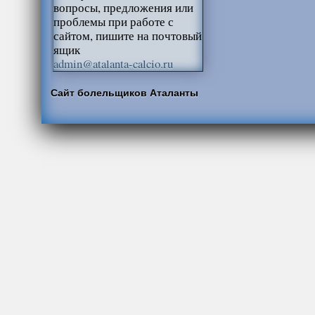
вопросы, предложения или
проблемы при работе с
сайтом, пишите на почтовый
ящик
admin@atalanta-calcio.ru
Сайт болельщиков Аталанты