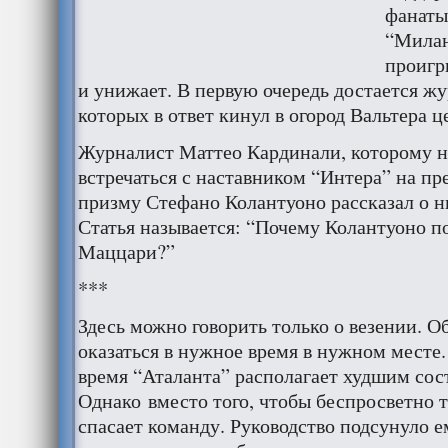
фанаты
“Милан
проигр
и унижает. В первую очередь достается жу
которых в ответ кинул в огород Вальтера 
Журналист Маттео Кардинали, которому н
встречаться с наставником “Интера” на пр
призму Стефано Колантуоно рассказал о 
Статья называется: “Почему Колантуоно п
Маццари?”
***
Здесь можно говорить только о везении. О
оказаться в нужное время в нужном месте.
время “Аталанта” располагает худшим сос
Однако вместо того, чтобы беспросветно 
спасает команду. Руководство подсунуло 