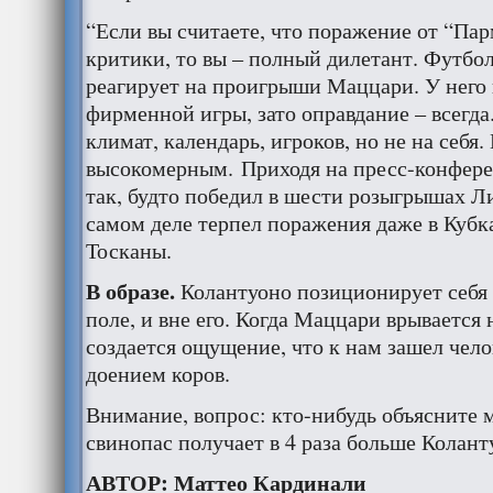
“Если вы считаете, что поражение от “Пар
критики, то вы – полный дилетант. Футбол 
реагирует на проигрыши Маццари. У него 
фирменной игры, зато оправдание – всегда
климат, календарь, игроков, но не на себя.
высокомерным. Приходя на пресс-конферен
так, будто победил в шести розыгрышах Л
самом деле терпел поражения даже в Кубк
Тосканы.
В образе.
Колантуоно позиционирует себя 
поле, и вне его. Когда Маццари врывается
создается ощущение, что к нам зашел чел
доением коров.
Внимание, вопрос: кто-нибудь объясните м
свинопас получает в 4 раза больше Колант
АВТОР: Маттео Кардинали