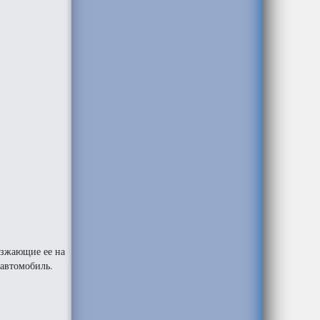
езжающие ее на
 автомобиль.