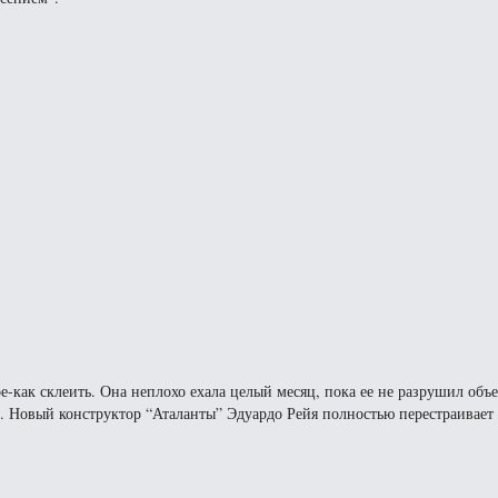
е-как склеить. Она неплохо ехала целый месяц, пока ее не разрушил объ
. Новый конструктор “Аталанты” Эдуардо Рейя полностью перестраивает