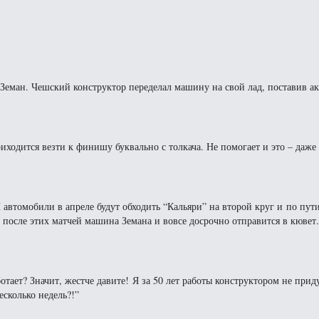
 Земан. Чешский конструктор переделал машину на свой лад, поставив а
иходится везти к финишу буквально с толкача. Не помогает и это – даже
автомобили в апреле будут обходить “Кальяри” на второй круг и по пути
 после этих матчей машина Земана и вовсе досрочно отправится в кювет
отает? Значит, жестче давите! Я за 50 лет работы конструктором не при
есколько недель?!”