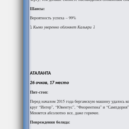
Шансы:
Вероятность успеха – 99%
⤵
Кьево уверенно обгоняет Кальяри ⤵
АТАЛАНТА
26 очков, 17 место
Пит-стоп:
Перед началом 2015 года бергамскую машину удалось ко
круг “Интер”, “Ювентус”, “Фиорентина” и “Сампдория”
Меняется абсолютно все, даже горючее.
Повреждения болида: