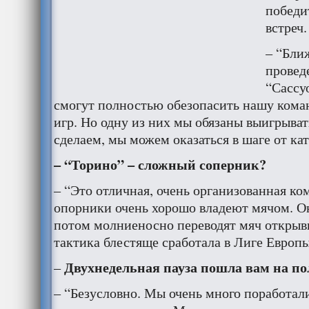
победит
встреч.
– “Бли
провед
“Сассу
смогут полностью обезопасить нашу коман
игр. Но одну из них мы обязаны выигрыват
сделаем, мы можем оказаться в шаге от ка
– “Торино” – сложный соперник?
– “Это отличная, очень организованная ко
опорники очень хорошо владеют мячом. О
потом молниеносно переводят мяч открыв
тактика блестяще сработала в Лиге Европы
Двухнедельная пауза пошла вам на по
–
– “Безусловно. Мы очень много поработал