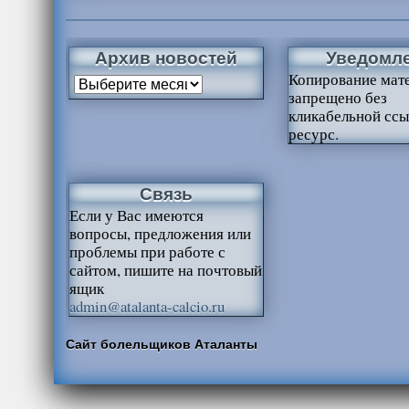
Архив новостей
Уведомл
Копирование мат
запрещено без
кликабельной ссы
ресурс.
Связь
Если у Вас имеются
вопросы, предложения или
проблемы при работе с
сайтом, пишите на почтовый
ящик
admin@atalanta-calcio.ru
Сайт болельщиков Аталанты