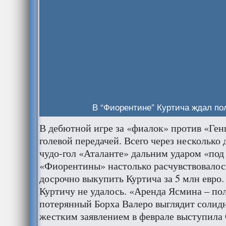
В “Фиорентине” Куртича ждал по
В дебютной игре за «фиалок» против «Ге
голевой передачей. Всего через несколько 
чудо-гол «Аталанте» дальним ударом «под
«Фиорентины» настолько расчувствовалось
досрочно выкупить Куртича за 5 млн евро.
Куртичу не удалось. «Аренда Ясмина – по
потерянный Борха Валеро выглядит солидн
жестким заявлением в феврале выступила Ga