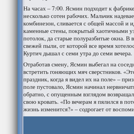
На часах – 7:00. Ясмин подходит к фабрике
несколько сотен рабочих. Мальчик надевае
комбинезон, сливается с общей массой и и
каменные стены, покрытый хаотичными у
потолок, да старые полуразбитые окна. В в
свежей пыли, от которой все время хотело
Куртич дышал с семи утра до семи вечера.
Отработав смену, Ясмин выбегал на соседн
встретить гоняющих мяч сверстников. «Э
праздник, когда я видел их на поле» – при
поле пустовало, Ясмин начинал нервничать
обратно, с опущенным взглядом возвращал
свою кровать. «По вечерам я пялился в пот
жизнь изменится?» – содрогает от воспом