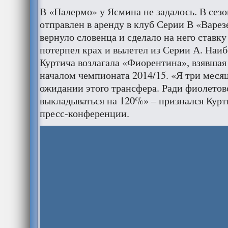
В «Палермо» у Ясмина не задалось. В сезо
отправлен в аренду в клуб Серии В «Варез
вернуло словенца и сделало на него ставку
потерпел крах и вылетел из Серии А. Наи
Куртича возлагала «Фиорентина», взявшая 
началом чемпионата 2014/15. «Я три месяц
ожидании этого трансфера. Ради фиолетов
выкладываться на 120%» – признался Курт
пресс-конференции.