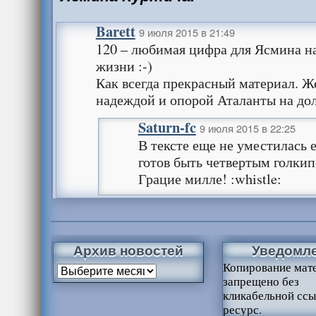
Barett
9 июля 2015 в 21:49
120 – любимая цифра для Ясмина н
жизни :-)
Как всегда прекрасный материал. Ж
надеждой и опорой Аталанты на дол
Saturn-fc
9 июля 2015 в 22:25
В тексте еще не уместилась 
готов быть четвертым голки
Грацие милле! :whistle:
Архив новостей
Уведомл
Копирование мат
запрещено без
кликабельной ссы
ресурс.