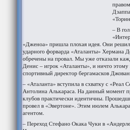
правом
Дзаппа
«Торин
– В го
«Интер
«Дженоа» пришла плохая идея. Они решил
ударного форварда «Аталанты» Хермана Д
обречены на провал. Мы уже отказали каж
Денис – игрок «Аталанты», и ничто этому
спортивный директор бергамасков Джован
– «Аталанта» вступила в схватку с «Реал 
Антолина Алькараса. На данный момент п
клубов практически идентичны. Прошедши
провел в «Эвертоне». Этим июлем Алькара
агентом.
– Переход Стефано Окака Чуки в «Андерле