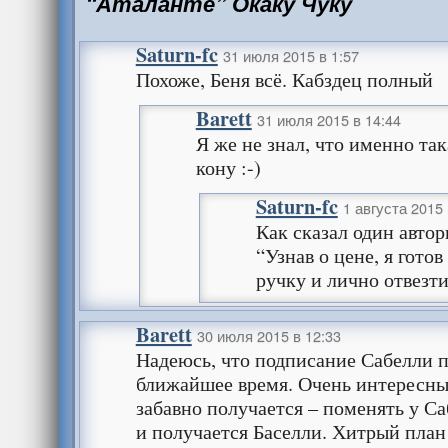
“Аталанте” Окаку Чуку
Saturn-fc
31 июля 2015 в 1:57
Похоже, Беня всё. Кабздец полный
Barett
31 июля 2015 в 14:44
Я же не знал, что именно така
кону :-)
Saturn-fc
1 августа 2015 
Как сказал один авто
“Узнав о цене, я готов
ручку и лично отвезти
Barett
30 июля 2015 в 12:33
Надеюсь, что подписание Сабелли п
ближайшее время. Очень интересны
забавно получается – поменять у С
и получается Баселли. Хитрый план 