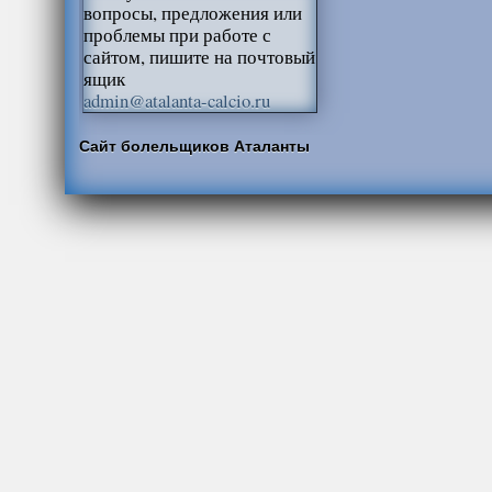
вопросы, предложения или
проблемы при работе с
сайтом, пишите на почтовый
ящик
admin@atalanta-calcio.ru
Сайт болельщиков Аталанты