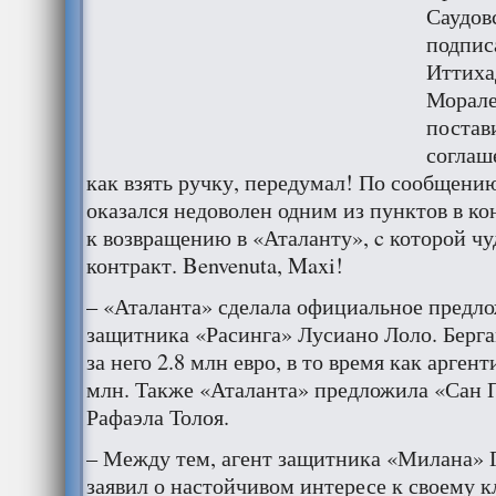
Саудов
подпис
Иттиха
Морале
постав
соглаш
как взять ручку, передумал! По сообщени
оказался недоволен одним из пунктов в ко
к возвращению в «Аталанту», c которой чу
контракт. Benvenuta, Maxi!
– «Аталанта» сделала официальное предл
защитника «Расинга» Лусиано Лоло. Берга
за него 2.8 млн евро, в то время как арген
млн. Также «Аталанта» предложила «Сан П
Рафаэла Толоя.
– Между тем, агент защитника «Милана» 
заявил о настойчивом интересе к своему к