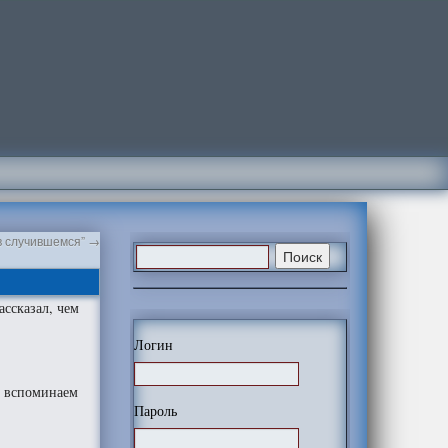
 в случившемся”
→
ассказал, чем
Логин
и вспоминаем
Пароль