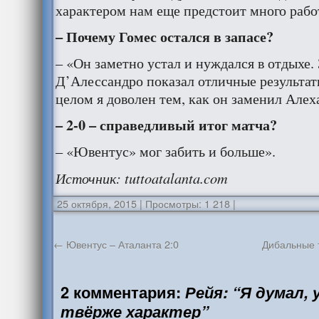
характером нам еще предстоит много рабо
– Почему Гомес остался в запасе?
– «Он заметно устал и нуждался в отдыхе
Д’Алессандро показал отличные результаты
целом я доволен тем, как он заменил Алех
– 2-0 – справедливый итог матча
?
– «Ювентус» мог забить и больше».
Источник
: tuttoatalanta.com
25 октября, 2015
|
Просмотры: 1 218
|
←
Ювентус – Аталанта 2:0
Дибальные т
2 комментария:
Рейя: “Я думал,
твёрже характер”