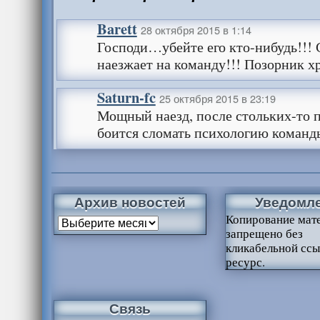
Barett
28 октября 2015 в 1:14
Господи…убейте его кто-нибудь!!! 
наезжает на команду!!! Позорник х
Saturn-fc
25 октября 2015 в 23:19
Мощный наезд, после стольких-то 
боится сломать психологию команд
Архив новостей
Уведомл
Копирование мат
запрещено без
кликабельной ссы
ресурс.
Связь