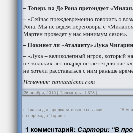
– Теперь на Де Рона претендует «Милан
– «Сейчас преждевременно говорить о воз
Рона. Мы не ведем переговоры с «Миланом
Мартен проведет у нас минимум сезон».
– Покинет ли «Аталанту» Лука Чигари
– «Лука – великолепный игрок, который н
нескольких лет подряд остается для нас 
не хотели расставаться с ним раньше врем
Источник
: tuttoatalanta.com
26 ноября, 2015
|
Просмотры: 1 378
|
←
Грасси дал предварительное согласие
“В Бер
на переход в “Торино”
1 комментарий:
Сартори: “В пр