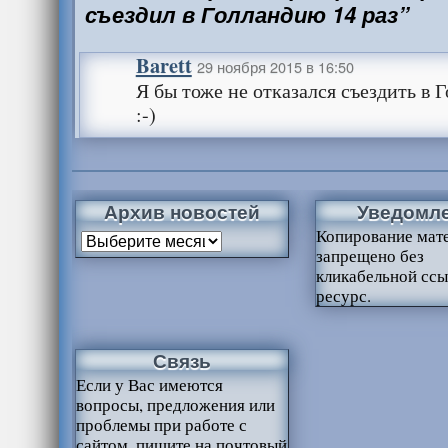
съездил в Голландию 14 раз”
Barett
29 ноября 2015 в 16:50
Я бы тоже не отказался съездить в Го
:-)
Архив новостей
Уведомл
Копирование мат
запрещено без
кликабельной ссы
ресурс.
Связь
Если у Вас имеются
вопросы, предложения или
проблемы при работе с
сайтом, пишите на почтовый