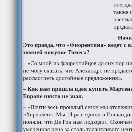
поездк
также 
рассма
продаж
– Начн
Это правда, что «Фиорентина» ведет с 
зимней покупке Гомеса?
– «Со мной из флорентийцев до сих пор ни
не могу сказать, что Алехандро не продает
рассмотреть достойные предложения».
– Как вам пришла идея купить Мартена
Европе никто не знал.
– «Почти весь прошлый сезон мы отслежив
«Херенвен». Мы 14 раз ездили в Голланди
поняли, что Де Рон нам подходит. Окончат
умеренная цена за столь талантливого цен