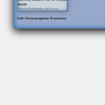
ящик
admin@atalanta-calcio.ru
Сайт болельщиков Аталанты