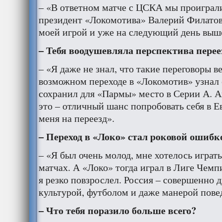
– «В ответном матче с ЦСКА мы проиграли
президент «Локомотива» Валерий Филатов
моей игрой и уже на следующий день выше
– Тебя воодушевляла перспектива перее
– «Я даже не знал, что такие переговоры в
возможном переходе в «Локомотив» узнал с
сохранил для «Пармы» место в Серии А. А
это – отличный шанс попробовать себя в Е
меня на переезд».
– Переход в «Локо» стал роковой ошибк
– «Я был очень молод, мне хотелось играт
матчах. А «Локо» тогда играл в Лиге Чемп
я резко повзрослел. Россия – совершенно д
культурой, футболом и даже манерой пове
– Что тебя поразило больше всего?