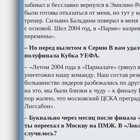
забивал и бесславно вернулся в Эмилию-
были готовы отказаться от меня, но тут у
тренер. Сильвио Бальдини поверил в меня 
с основой. Шел 2004 год, в «Парме» назре
перемены».
– Но перед вылетом в Серию В вам удал
полуфинала Кубка УЕФА.
– «Летом 2004 года в «Пармалате» грянул 
уничтожил нашу команду. Наш состав резк
большинство лидеров разбежались по дру
на это, мы были близки к чуду – к финалу
пор жалею, что московский ЦСКА преград
Лиссабон».
Буквально через месяц после финала
–
ты переехал в Москву на ПМЖ. В «Локо
случилось?