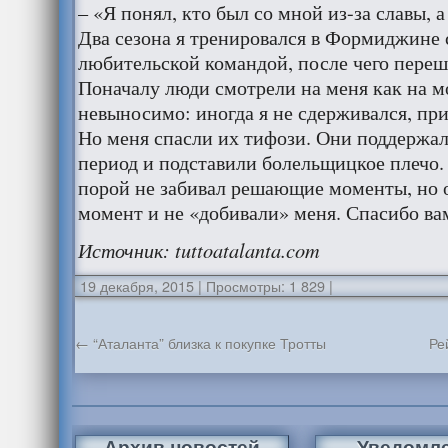
– «Я понял, кто был со мной из-за славы, а
Два сезона я тренировался в Формиджине 
любительской командой, после чего переш
Поначалу люди смотрели на меня как на 
невыносимо: иногда я не сдерживался, при
Но меня спасли их тифози. Они поддержал
период и подставили болельщицкое плечо.
порой не забивал решающие моменты, но 
момент и не «добивали» меня. Спасибо ва
Источник
: tuttoatalanta.com
19 декабря, 2015
|
Просмотры: 1 829
|
←
“Аталанта” близка к покупке Тротты
Ре
Архив новостей
Уведомл