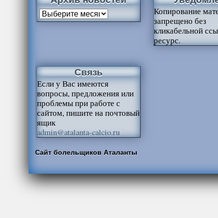
Копирование мат
запрещено без
кликабельной ссы
ресурс.
Связь
Если у Вас имеются
вопросы, предложения или
проблемы при работе с
сайтом, пишите на почтовый
ящик
admin@atalanta-calcio.ru
Сайт болельщиков Аталанты