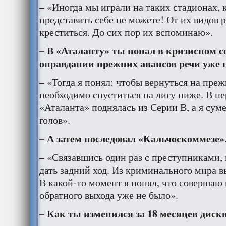
– «Иногда мы играли на таких стадионах, 
представить себе не можете! От их видов 
креститься. До сих пор их вспоминаю».
– В «Аталанту» ты попал в кризисном с
оправдании прежних авансов речи уже 
– «Тогда я понял: чтобы вернуться на пре
необходимо спуститься на лигу ниже. В п
«Аталанта» поднялась из Серии В, а я сум
голов».
– А затем последовал «Кальчоскоммезе
– «Связавшись один раз с преступниками,
дать задний ход. Из криминального мира в
В какой-то момент я понял, что совершаю
обратного выхода уже не было».
– Как ты изменился за 18 месяцев дис