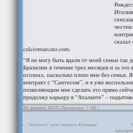
Рождес
Италии
сенсац
честен:
контра
сказал
calciomarcato.com.
“Я не могу быть вдали от моей семьи так д
Бразилии в течение трех месяцев и за это
осознал, насколько плохо мне без семьи. Я
контракт с “Сантосом”, и я уже воспользо
позволяющим мне сделать это прямо сейчас
продолжу карьеру в “Аталанте” – подытож
24 декабря, 2015
|
Просмотры: 1 193
|
←
“Аталанта” хочет вернуть Флоккари
“
приобрет