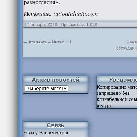
разногласия».
Источник
: tuttoatalanta.com
17 января, 2016
|
Просмотры: 1 058
|
←
Аталанта – Интер 1:1
Фана
сотруднич
Архив новостей
Уведомл
Копирование мат
запрещено без
кликабельной ссы
ресурс.
Связь
Если у Вас имеются