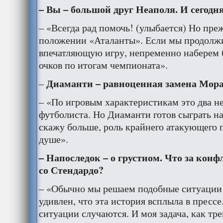
– Вы – большой друг Неаполя. И сегодня
– «Всегда рад помочь! (улыбается) Но пре
положении «Аталанты». Если мы продолжи
впечатляющую игру, непременно наберем 
очков по итогам чемпионата».
Диаманти – равноценная замена Мора
–
– «По игровым характеристикам это два н
футболиста. Но Диаманти готов сыграть на
скажу больше, роль крайнего атакующего 
душе».
– Напоследок – о грустном. Что за конф
со Стендардо?
– «Обычно мы решаем подобные ситуации в
удивлен, что эта история всплыла в пресс
ситуации случаются. И моя задача, как тре