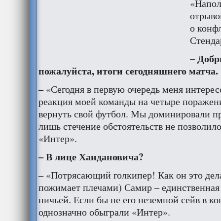
«Напол
отрыво
о конф
Стенда
– Добр
пожалуйста, итоги сегодняшнего матча.
– «Сегодня в первую очередь меня интерес
реакция моей команды на четыре поражени
вернуть свой футбол. Мы доминировали пр
лишь стечение обстоятельств не позволило
«Интер».
– В лице Хандановича
?
– «Потрясающий голкипер! Как он это дел
пожимает плечами) Самир – единственная
ничьей. Если бы не его неземной сейв в к
однозначно обыграли «Интер».