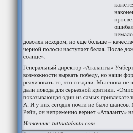
кажетс
наконе
просве
ошибал
немало
доволен исходом, но еще больше – качест
черной полосы наступает белая. После дож
солнце».
Генеральный директор «Аталанты» Умберт
возможности вырвать победу, но наши фор
реализовать то, что создали. Мы снова не 
дали повода для серьезной критики. «Эмпо
показывающая один из самых привлекател
А. И у них сегодня почти не было шансов
Рейи, он непременно вернет «Аталанту» н
Источник
: tuttoatalanta.com