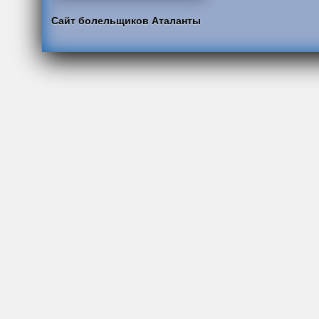
Сайт болельщиков Аталанты