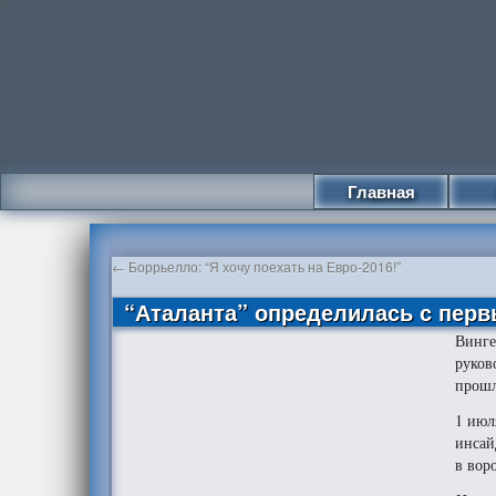
Главная
←
Боррьелло: “Я хочу поехать на Евро-2016!”
“Аталанта” определилась с пер
Винге
руков
прошл
1 июл
инсай
в вор