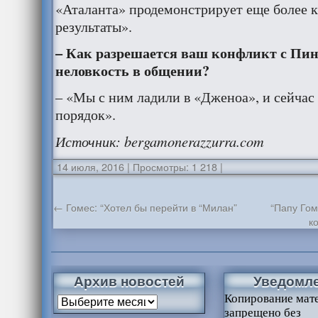
«Аталанта» продемонстрирует еще более 
результаты».
– Как разрешается ваш конфликт с Пин
неловкость в общении?
– «Мы с ним ладили в «Дженоа», и сейчас
порядок».
Источник
: bergamonerazzurra.com
14 июля, 2016
|
Просмотры: 1 218
|
←
Гомес: “Хотел бы перейти в “Милан”
“Папу Гом
к
Архив новостей
Уведомл
Копирование мат
запрещено без