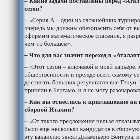
– Какие задачи поставлены перед «Ата
сезон?
– «Серия А – один из сложнейших турниро
очередь мы должны обезопасить себя от вы
оформим математическое спасение, я разр
чем-то большем».
– Что для вас значит переход в «Аталан
– «Этот сезон – ключевой в моей карьере. 
общественности и прежде всего самому себ
достигать больших результатов вне Генуи
приняли в Бергамо, и я не могу разочаров
– Как вы отнеслись к приглашению на 
сборной Италии?
– «От такого предложения нельзя отказыв
было еще несколько кандидатов в сборную.
эту вакансию занял Джампьеро Вентура, и