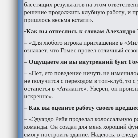
блестящих результатов на этом ответствен
решение продолжить клубную работу, и п
пришлось весьма кстати».
-Как вы отнеслись к словам Алехандро 
– «Для любого игрока приглашение в «Мил
означает, что Гомес провел отличный сезо
– Ощущаете ли вы внутренний бунт Го
– «Нет, его поведение ничуть не изменило
не получится с переходом в топ-клуб, то с
останется в «Аталанте». Уверен, он произн
искренне».
– Как вы оцените работу своего предш
– «Эдуардо Рейя проделал колоссальную 
команды. Он создал для меня хороший фун
смогу построить здание. Надеюсь, в след