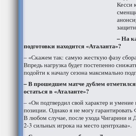
Кесси 
сменщи
анонси
защитн
– На к
подготовки находится «Аталанта»?
– «Скажем так: самую жесткую фазу сбор
Впредь нагрузка будет постепенно снижат
подойти к началу сезона максимально под
– В прошедшем матче дублем отметился
остаться в «Аталанте»?
– «Он подтвердил свой характер и умение 
позиции. Однако я не могу гарантировать 
В любом случае, после ухода Чигарини и 
2-3 сильных игрока на место центрхава».