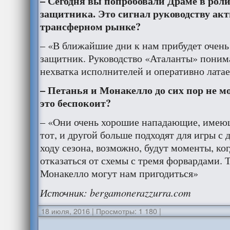
– Сегодня вы попробовали Драме в рол
защитника. Это сигнал руководству акт
трансферном рынке?
– «В ближайшие дни к нам прибудет очен
защитник. Руководство «Аталанты» понима
нехватка исполнителей и оперативно латае
– Петанья и Монакелло до сих пор не мо
это беспокоит
?
– «Они очень хорошие нападающие, имеющ
тот, и другой больше подходят для игры с
ходу сезона, возможно, будут моменты, ко
отказаться от схемы с тремя форвардами. 
Монакелло могут нам пригодиться»
Источник
: bergamonerazzurra.com
18 июля, 2016
|
Просмотры: 1 180
|