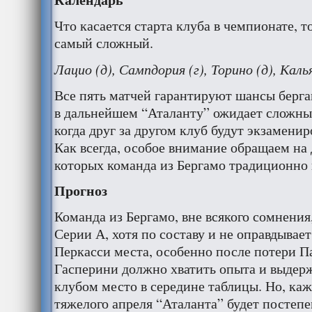
Что касается старта клуба в чемпионате, 
самый сложный.
Лацио (д), Сампдория (г), Торино (д), Калья
Все пять матчей гарантируют шансы берга
в дальнейшем “Аталанту” ожидает сложный
когда друг за другом клуб будут экзамени
Как всегда, особое внимание обращаем на
которых команда из Бергамо традиционно 
Прогноз
Команда из Бергамо, вне всякого сомнения
Серии А, хотя по составу и не оправдывае
Перкасси места, особенно после потери Па
Гасперини должно хватить опыта и выдерж
клубом место в середине таблицы. Но, каж
тяжелого апреля “Аталанта” будет постеп