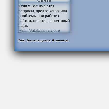
Если у Вас имеются
вопросы, предложения или
проблемы при работе с
сайтом, пишите на почтовый
ящик
admin@atalanta-calcio.ru
Сайт болельщиков Аталанты