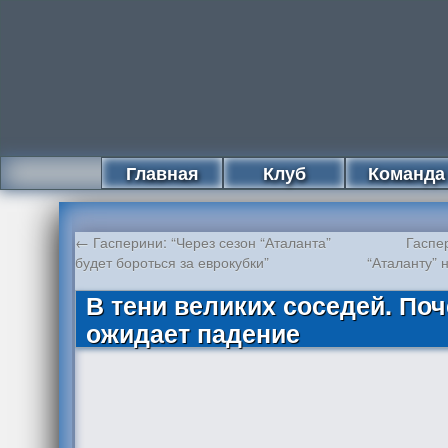
Главная
Клуб
Команда
←
Гасперини: “Через сезон “Аталанта”
Гаспе
будет бороться за еврокубки”
“Аталанту” 
В тени великих соседей. По
ожидает падение