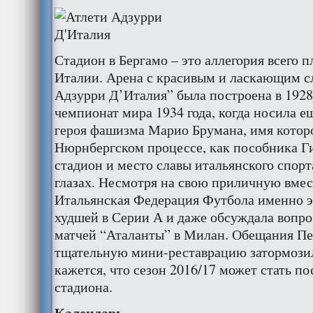
Стадион в Бергамо – это аллегория всего пл
Италии. Арена с красивым и ласкающим с
Адзурри Д’Италия” была построена в 1928
чемпионат мира 1934 года, когда носила е
героя фашизма Марио Брумана, имя которо
Нюрнбергском процессе, как пособника Г
стадион и место славы итальянского спорт
глазах. Несмотря на свою приличную вмес
Итальянская Федерация Футбола именно э
худшей в Серии А и даже обсуждала вопр
матчей “Аталанты” в Милан. Обещания Пе
тщательную мини-реставрацию затормозил
кажется, что сезон 2016/17 может стать по
стадиона.
Календарь