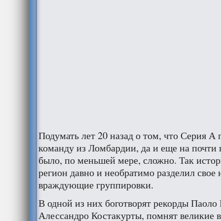
Подумать лет 20 назад о том, что Серия А
команду из Ломбардии, да и еще на почти
было, по меньшей мере, сложно. Так исто
регион давно и необратимо разделил свое 
враждующие группировки.
В одной из них боготворят рекорды Паоло
Алессандро Костакурты, помнят великие в