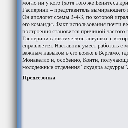
могло ни у кого (хотя того же Бенитеса кр
Гасперини – представитель вымирающего в
Он апологет схемы 3-4-3, по которой игра
его команды. Факт использования почти ве
построения становится причиной частого 
Гасперини в тактические ловушки, с котор
справляется. Наставник умеет работать с 
важным навыком в его вояже в Бергамо, гд
Монакелло и, особенно, Конти, получающи
молодежные отделения “скуадра адзурры”
Предсезонка