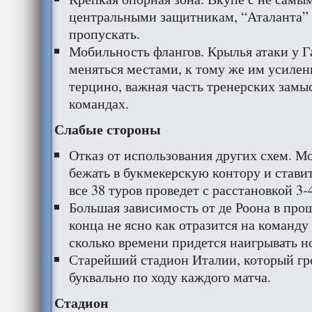
центральными защитникам, “Аталанта” 
пропускать.
Мобильность флангов. Крылья атаки у Г
меняться местами, к тому же им усиле
терцино, важная часть тренерских замыс
командах.
Слабые стороны
Отказ от использования других схем. Мо
бежать в букмекерскую контору и ставит
все 38 туров проведет с расстановкой 3-4
Большая зависимость от де Роона в про
конца не ясно как отразится на команду 
сколько времени придется наигрывать но
Старейший стадион Италии, который гр
буквально по ходу каждого матча.
Стадион