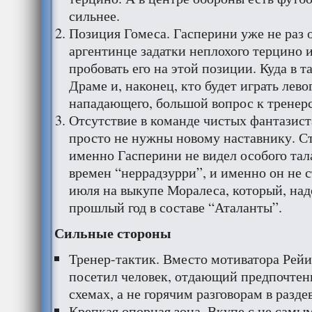
сильнее.
Позиция Гомеса. Гасперини уже не раз о
аргентинце задатки неплохого терцино и
пробовать его на этой позиции. Куда в т
Драме и, наконец, кто будет играть лево
нападающего, большой вопрос к тренер
Отсутствие в команде чистых фантазиста
просто не нужны новому наставнику. Ст
именно Гасперини не видел особого тал
времен “неррадзурри”, и именно он не с
июля на выкупе Моралеса, который, надо
прошлый год в составе “Аталанты”.
Сильные стороны
Тренер-тактик. Вместо мотиватора Рейи
посетил человек, отдающий предпочтен
схемах, а не горячим разговорам в разде
Крепкая опорная зона. Вкупе с не сам