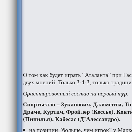
О том как будет играть “Аталанта” при Га
двух мнений. Только 3-4-3, только традици
Ориентировочный состав на первый тур.
Спортьелло – Зуканович, Джимсити, То
Драме, Куртич, Фройлер (Кессье), Конт
(Пинилья), Кабесас (Д’Алессандро).
на позиции “больше, чем игрок” у Марк