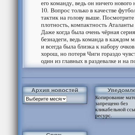
его команду, ведь он ничего нового 
10. Вопрос только в качестве футбол
тактик на голову выше. Посмотрите
плотность, компактность Аталанты
Даже когда была очень чёрная сери
безнадеги, ведь команда в каждом м
и всегда была близка к набору очков
хорош, но потеря Чиги гораздо чувс
один из главных в раздевалке и на 
Архив новостей
Уведомл
Копирование мат
запрещено без
кликабельной ссы
ресурс.
Связь