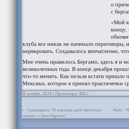
о прич
с берг
«Мой к
концу, 
обнови
клуба все никак не начинало переговоры, и
нервировать. Создавалось впечатление, чт
Мне очень нравилось Бергамо, здесь я и м
великолепных года. В конце декабря прош
что-то менять. Как нельзя кстати пришло 
Мексики, которое я принял практичечки ср
4 ноября, 2016
|
Просмотры: 820
|
←
Гальярдини: “В команде действительно
Рейя: “
говорят о Лиге Европы”