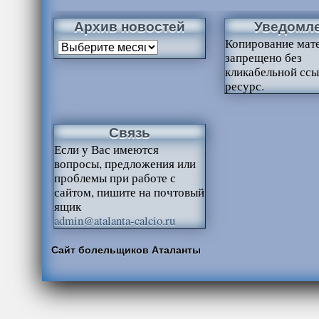
Архив новостей
Уведомл
Копирование мат
запрещено без
кликабельной ссы
ресурс.
Связь
Если у Вас имеются
вопросы, предложения или
проблемы при работе с
сайтом, пишите на почтовый
ящик
admin@atalanta-calcio.ru
Сайт болельщиков Аталанты